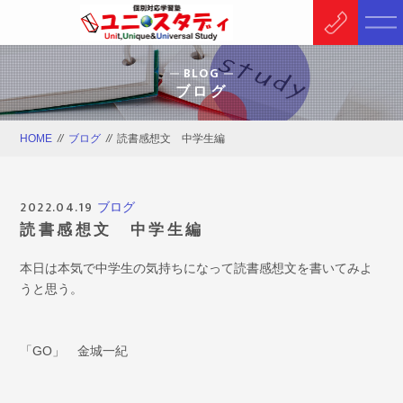
BLOG
ブログ
HOME
//
ブログ
//
読書感想文 中学生編
2022.04.19
ブログ
読書感想文 中学生編
本日は本気で中学生の気持ちになって読書感想文を書いてみよ
うと思う。
「GO」 金城一紀