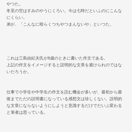
やつた。
冬至の空はすみのやうにくろい。今は七時だといふのにこんな
にくらい。
弟が、「こんなに暗らくつちやつまんないや」といつた。
これは三島由紀夫氏が8歳のときに書いた作文である。
上記の作文をイメージすると説明的な文章を避けられのではな
いだろうか。
仕事で小学生や中学生の作文を読む機会が多いが、最初から最
後までただの説明書になっている感想文は珍しくない。説明的
な文章にならないようにしようと意識するだけでだいぶ変わる
と筆者は思っている。