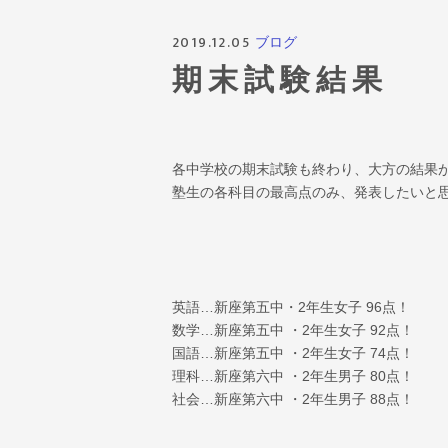
2019.12.05
ブログ
期末試験結果
各中学校の期末試験も終わり、大方の結果
塾生の各科目の最高点のみ、発表したいと
英語…新座第五中・2年生女子 96点！
数学…新座第五中 ・2年生女子 92点！
国語…新座第五中 ・2年生女子 74点！
理科…新座第六中 ・2年生男子 80点！
社会…新座第六中 ・2年生男子 88点！