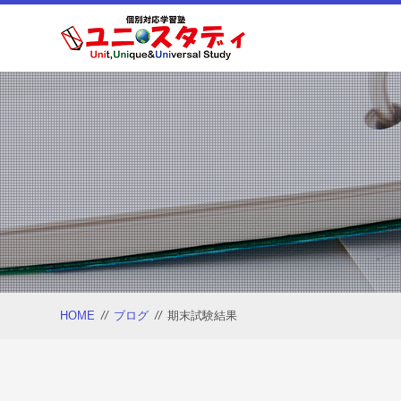
HOME
//
ブログ
//
期末試験結果