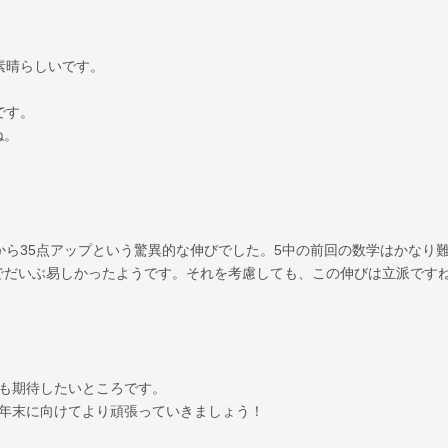
素晴らしいです。
です。
ね。
から35点アップという驚異的な伸びでした。5中の前回の数学はかなり
でだいぶ易しかったようです。それを考慮しても、この伸びは立派です
にも期待したいところです。
学年末に向けてより頑張っていきましょう！