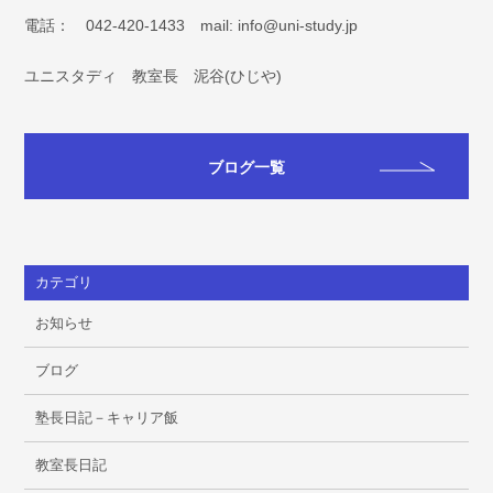
電話： 042-420-1433 mail:
info@uni-study.jp
ユニスタディ 教室長 泥谷(ひじや)
ブログ一覧
カテゴリ
お知らせ
ブログ
塾長日記－キャリア飯
教室長日記