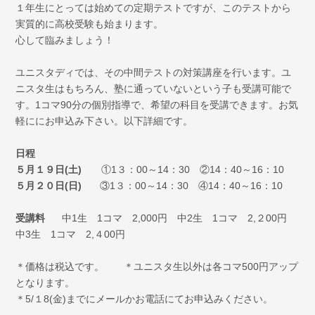
１年生にとっては始めての定期テストですが、このテストから
実質的に高校受験も始まります。
心して臨みましょう！
ユニスタディでは、その中間テストの対策講座を行います。ユ
ニスタ生はもちろん、塾に通っていないという子も受講可能で
す。1コマ90分の個別指導で、希望の科目を受講できます。お気
軽ににお申込み下さい。以下詳細です。
日程
５月１９日(土)
①1３：00～14：30 ②14：40～16：10
５月２０日(日)
③1３：00～14：30 ④14：40～16：10
受講料
中1生 1コマ 2,000円 中2生 1コマ 2,２00円
中3生 1コマ 2,４00円
＊価格は税込です。 ＊ユニスタ生以外は各コマ500円アップ
となります。
＊5/１8(金)までにメールかお電話にてお申込みください。