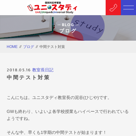
BLOG
ブログ
HOME
//
ブログ
//
中間テスト対策
2018.05.16
教室長日記
中間テスト対策
こんにちは。ユニスタディ教室長の泥谷(ひじや)です。
GWも終わり、いよいよ各学校授業もハイペースで行われている
ようですね。
そんな中、早くも1学期の中間テストが始まります！