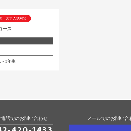
業 大学入試対策
コース
1～3年生
お電話でのお問い合わせ
メールでのお問い合
42-420-1433