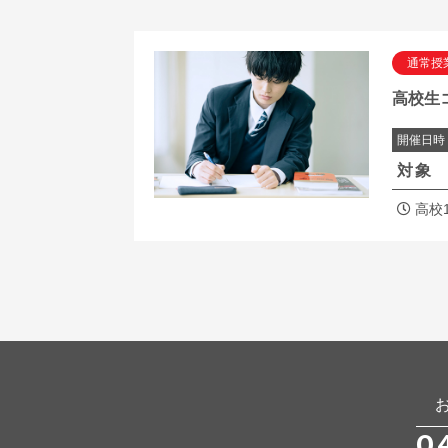
通常授
高校生
開催日時
対象
高校
0